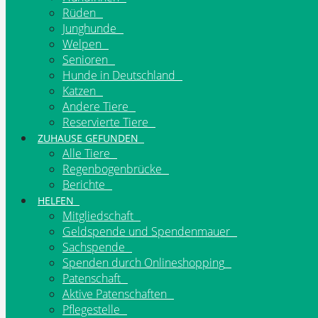
Rüden
Junghunde
Welpen
Senioren
Hunde in Deutschland
Katzen
Andere Tiere
Reservierte Tiere
ZUHAUSE GEFUNDEN
Alle Tiere
Regenbogenbrücke
Berichte
HELFEN
Mitgliedschaft
Geldspende und Spendenmauer
Sachspende
Spenden durch Onlineshopping
Patenschaft
Aktive Patenschaften
Pflegestelle