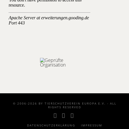
© 2006-2026 BY TIERSCHUTZVEREIN EUROPA E.V. - ALL
RIGHTS RESERVED
Facebook
YouTube
Instagram
DATENSCHUTZERKLÄRUNG
IMPRESSUM