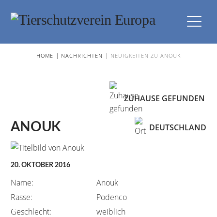
Navi
|
|
HOME
NACHRICHTEN
NEUIGKEITEN ZU ANOUK
ZUHAUSE GEFUNDEN
ANOUK
DEUTSCHLAND
20. OKTOBER 2016
Name:
Anouk
Rasse:
Podenco
Geschlecht:
weiblich