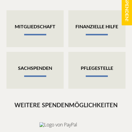
JETZT SPENDEN!
JETZT SPENDEN!
MITGLIEDSCHAFT
FINANZIELLE HILFE
SACHSPENDEN
PFLEGESTELLE
WEITERE SPENDENMÖGLICHKEITEN