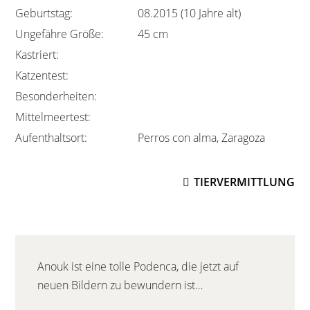
Geburtstag:
08.2015 (10 Jahre alt)
Ungefähre Größe:
45 cm
Kastriert:
Katzentest:
Besonderheiten:
Mittelmeertest:
Aufenthaltsort:
Perros con alma, Zaragoza
TIERVERMITTLUNG
Anouk ist eine tolle Podenca, die jetzt auf
neuen Bildern zu bewundern ist…